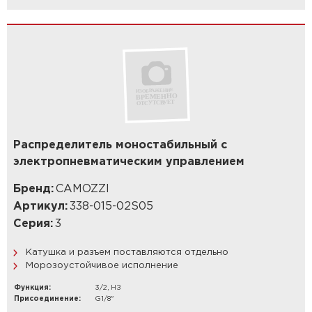
Распределитель моностабильный с
электропневматическим управлением
Бренд:
CAMOZZI
Артикул:
338-015-02S05
Серия:
3
Катушка и разъем поставляются отдельно
Морозоустойчивое исполнение
Функция:
3/2, НЗ
Присоединение:
G1/8"