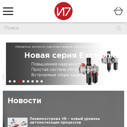
Обновлены элементы подготовки воздуха серий Excelon 72,73,74
Новая серия Excelon 82,84
Повышенная надежность
Простая система обслуживания
Встроенные опции защиты
Новости
Пневмоострова VR – новый уровень
автоматизации процессов