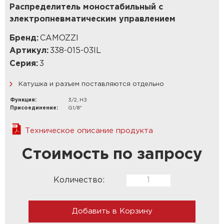
Распределитель моностабильный с
электропневматическим управлением
Бренд:
CAMOZZI
Артикул:
338-015-03IL
Серия:
3
Катушка и разъем поставляются отдельно
Функция:
3/2, НЗ
Присоединение:
G1/8"
Техническое описание продукта
Стоимость по запросу
Количество:
Добавить в Корзину