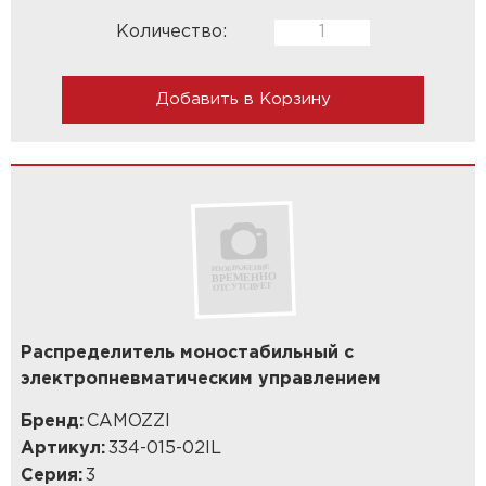
Количество:
Добавить в Корзину
Распределитель моностабильный с
электропневматическим управлением
Бренд:
CAMOZZI
Артикул:
334-015-02IL
Серия:
3