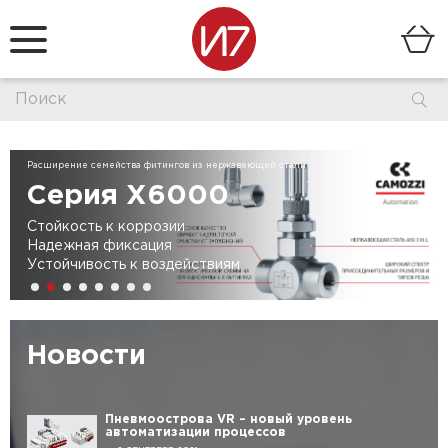
Расширение семейства фитингов из нержавеющей стали
Серия X6000
Стойкость к коррозии
Надежная фиксация
Устойчивость к воздействиям
Новости
Пневмоострова VR – новый уровень
автоматизации процессов