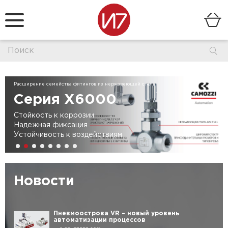
Расширение семейства фитингов из нержавеющей стали
Серия X6000
Стойкость к коррозии
Надежная фиксация
Устойчивость к воздействиям
Новости
Пневмоострова VR – новый уровень
автоматизации процессов