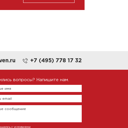
ven.ru
+7 (495) 778 17 32
ились вопросы? Напишите нам.
е имя
 email
ше сообщение
ашаюсь с условиями