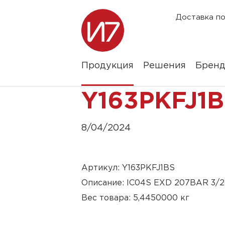
Доставка по
Продукция
Решения
Брен
Y163PKFJ1B
8/04/2024
Артикул: Y163PKFJ1BS
Описание: IC04S EXD 207BAR 3/
Вес товара: 5,4450000 кг