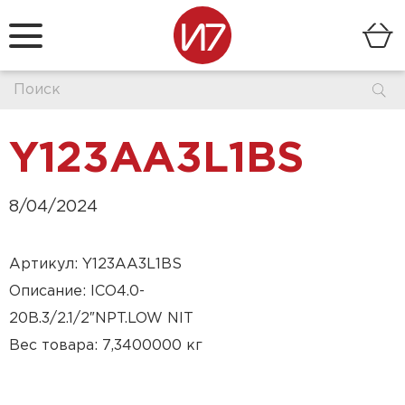
Y123AA3L1BS
8/04/2024
Артикул: Y123AA3L1BS
Описание: ICO4.0-
20B.3/2.1/2″NPT.LOW NIT
Вес товара: 7,3400000 кг