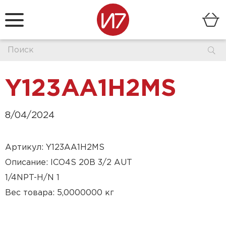
Y123AA1H2MS
8/04/2024
Артикул: Y123AA1H2MS
Описание: ICO4S 20B 3/2 AUT
1/4NPT-H/N 1
Вес товара: 5,0000000 кг