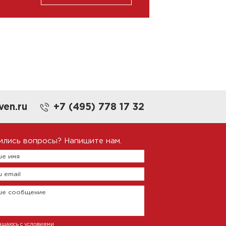
ven.ru
+7 (495) 778 17 32
ились вопросы? Напишите нам.
е имя
 email
ше сообщение
ашаюсь с условиями