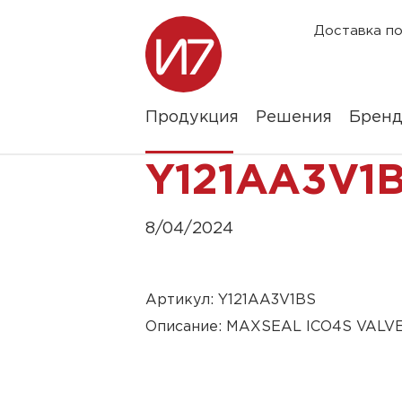
Доставка по
Продукция
Решения
Брен
Y121AA3V1
8/04/2024
Артикул: Y121AA3V1BS
Описание: MAXSEAL ICO4S VALV