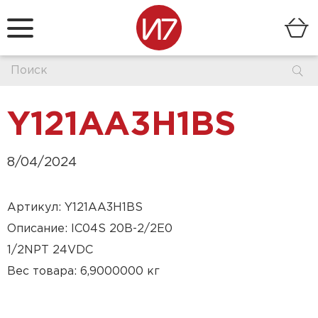
Y121AA3H1BS
8/04/2024
Артикул: Y121AA3H1BS
Описание: IC04S 20B-2/2E0
1/2NPT 24VDC
Вес товара: 6,9000000 кг