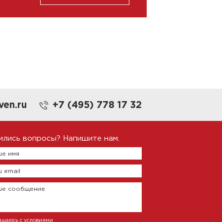
ven.ru
+7 (495) 778 17 32
ились вопросы? Напишите нам.
е имя
 email
ше сообщение
ашаюсь с условиями