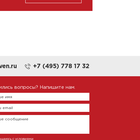
ven.ru
+7 (495) 778 17 32
ились вопросы? Напишите нам.
е имя
 email
ше сообщение
ашаюсь с условиями