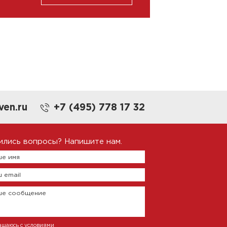
ven.ru
+7 (495) 778 17 32
ились вопросы? Напишите нам.
е имя
 email
ше сообщение
ашаюсь с условиями