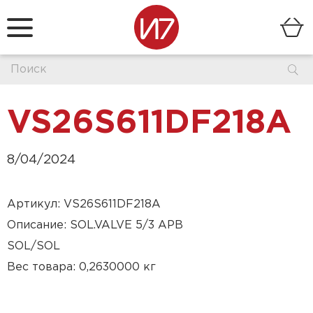
VS26S611DF218A
8/04/2024
Артикул: VS26S611DF218A
Описание: SOL.VALVE 5/3 APB
SOL/SOL
Вес товара: 0,2630000 кг