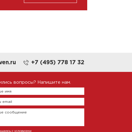
ven.ru
+7 (495) 778 17 32
ились вопросы? Напишите нам.
е имя
 email
ше сообщение
ашаюсь с условиями