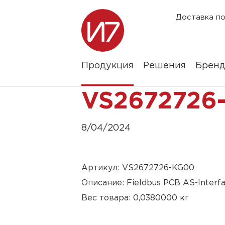
Доставка по
Продукция
Решения
Брен
VS2672726
8/04/2024
Артикул: VS2672726-KG00
Описание: Fieldbus PCB AS-Interf
Вес товара: 0,0380000 кг