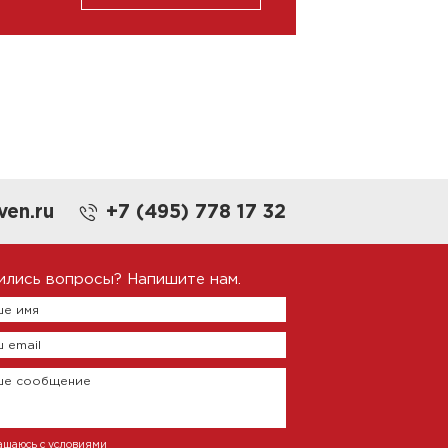
ven.ru
+7 (495) 778 17 32
ились вопросы? Напишите нам.
е имя
 email
ше сообщение
ашаюсь с условиями