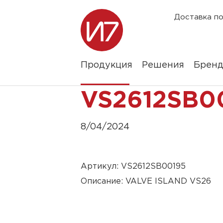
Доставка по
Продукция
Решения
Брен
VS2612SB0
8/04/2024
Артикул: VS2612SB00195
Описание: VALVE ISLAND VS26