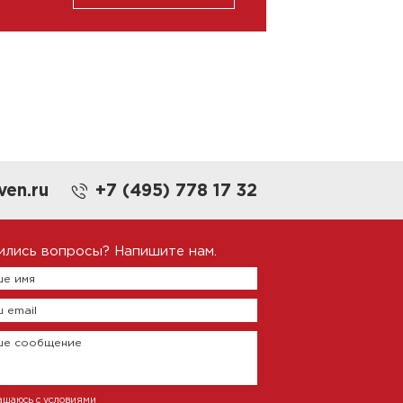
ven.ru
+7 (495) 778 17 32
ились вопросы? Напишите нам.
е имя
 email
ше сообщение
ашаюсь с условиями