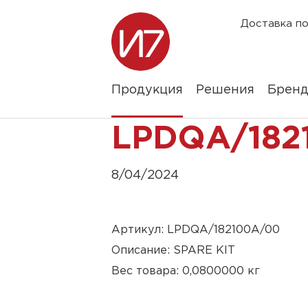
Доставка по
Продукция
Решения
Брен
LPDQA/182
8/04/2024
Артикул: LPDQA/182100A/00
Описание: SPARE KIT
Вес товара: 0,0800000 кг