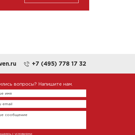
ven.ru
+7 (495) 778 17 32
ились вопросы? Напишите нам.
е имя
 email
ше сообщение
ашаюсь с условиями